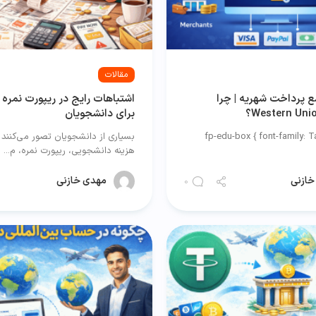
مقالات
ع پرداخت شهریه | چرا
اشتباهات رایج در ریپورت نمره 
برای دانشجویان
.fp-edu-box { font-family: T
بسیاری از دانشجویان تصور می‌کنند
هزینه دانشجویی، ریپورت نمره، م...
خازنی
مهدی خازنی
0