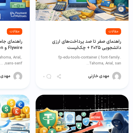
مقالات
مقالات
راهنمای صفر تا صد پرداخت‌های ارزی
راهنمای جام
دانشجویی ۲۰۲۵ + چک‌لیست
Flywire و Western Union؟
ahoma, Arial,
.fp-edu-tools-container { font-family:
sans-serif; ...
Tahoma, Arial, san...
مهدی خازنی
مهدی 
0