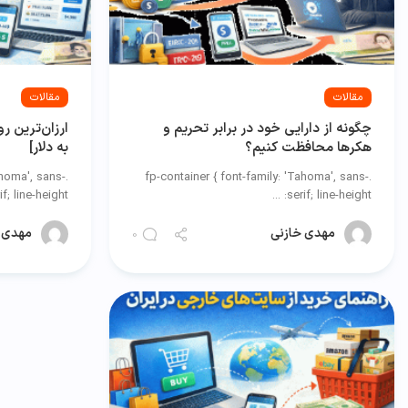
مقالات
مقالات
چگونه از دارایی خود در برابر تحریم و
ارزان‌ترین ر
هکرها محافظت کنیم؟
به دلار]
ahoma', sans-
.fp-container { font-family: 'Tahoma', sans-
f; line-height: ...
serif; line-height: ...
مهدی خازنی
مهدی 
0