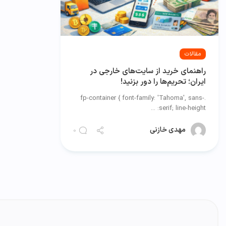
مقالات
راهنمای خرید از سایت‌های خارجی در
ایران؛ تحریم‌ها را دور بزنید!
.fp-container { font-family: 'Tahoma', sans-
serif; line-height: ...
مهدی خازنی
0