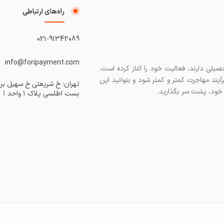
راه‌های ارتباطی
021-91342089
info@foripayment.com
لی دارند، فعالیت خود را آغاز کرده است.
ند مهاجرت کمتر و کمتر شود و بتوانید این
تهران؛ خ شریعتی خ سهیل بن
 خود، پشت سر بگذارید.
بست اطلسی پلاک ۱ واحد ۱