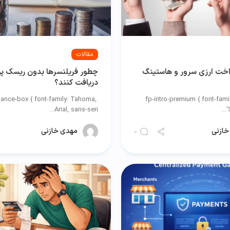
مقالات
اخت ارزی سرور و هاستینگ
چطور فریلنسرها بدون ریسک پو
دریافت کنند؟
elance-box { font-family: Tahoma,
.fp-intro-premium { font-fami
Arial, sans-seri...
'
خازنی
مهدی خازنی
0