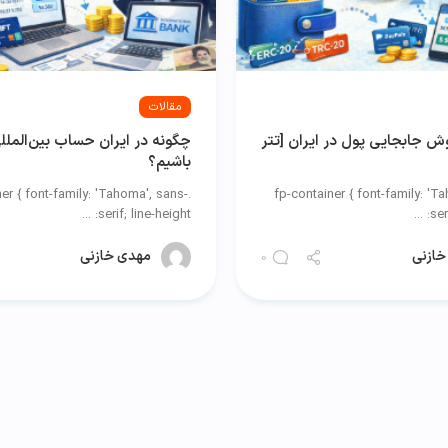
مقالات
وش جابجایی پول در ایران [تتر
چگونه در ایران حساب بین‌الملل
باشیم؟
ner { font-family: 'Tahoma', sans-
.fp-container { font-family: 'T
serif; line-height: ...
seri
خازنی
مهدی خازنی
0