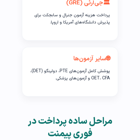
🏛️
جی‌آر‌ئی (GRE)
پرداخت هزینه آزمون جنرال و سابجکت برای
پذیرش دانشگاه‌های آمریکا و اروپا.
🌐
سایر آزمون‌ها
پوشش کامل آزمون‌های PTE، دولینگو (DET)،
OET، CFA و آزمون‌های پزشکی.
مراحل ساده پرداخت در
فوری پیمنت