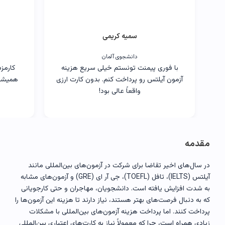
👩‍🎓
›
سمیه کریمی
دانشجوی آلمان
با فوری پیمنت تونستم خیلی سریع هزینه
کارمز
آزمون آیلتس رو پرداخت کنم. بدون کارت ارزی
همیشه 
واقعاً عالی بود!
مقدمه
در سال‌های اخیر تقاضا برای شرکت در آزمون‌های بین‌المللی مانند
آیلتس (IELTS)، تافل (TOEFL)، جی آر ای (GRE) و آزمون‌های مشابه
به شدت افزایش یافته است. دانشجویان، مهاجران و حتی کارجویانی
که به دنبال فرصت‌های بهتر هستند، نیاز دارند تا هزینه این آزمون‌ها را
پرداخت کنند. اما پرداخت هزینه آزمون‌های بین‌المللی با مشکلات
زیادی همراه است، چرا که معمولاً نیاز به کارت‌های اعتباری بین‌المللی