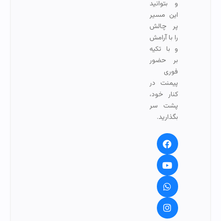
و بتوانید
این مسیر
پر چالش
را با آرامش
و با تکیه
بر حضور
فوری
پیمنت در
کنار خود،
پشت سر
بگذارید.