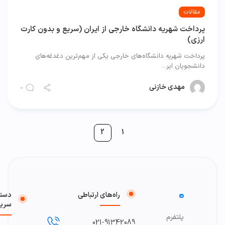
مقالات
پرداخت شهریه دانشگاه خارجی از ایران (سریع و بدون کارت
ارزی)
پرداخت شهریه دانشگاه‌های خارجی یکی از مهم‌ترین دغدغه‌های
دانشجویان ایر...
مهدی خازنی
0
2
1
راه‌های ارتباطی
دست
سری
پلتفرم
021-91342089