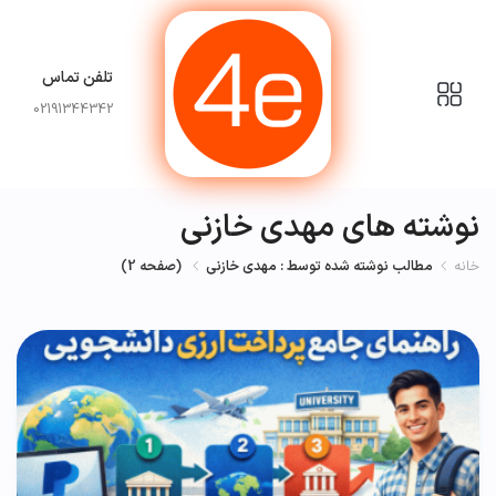
تلفن تماس
02191344342
نوشته های مهدی خازنی
خانه
مطالب نوشته شده توسط : مهدی خازنی
(
صفحه 2
)