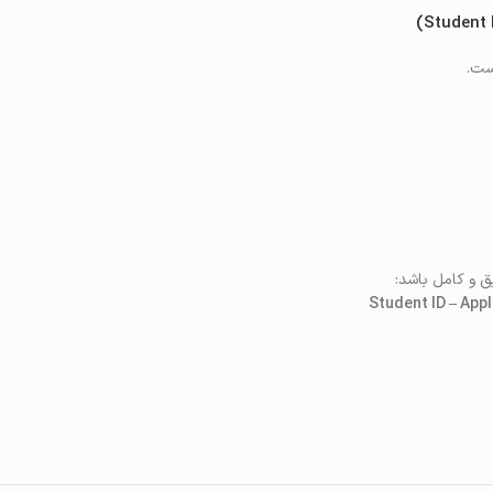
ست.
ق و کامل باشد:
Student ID – App