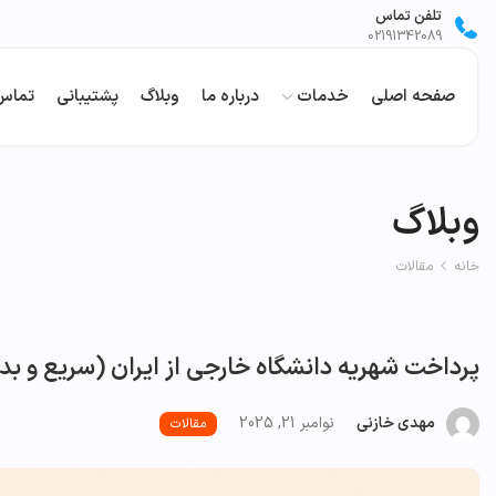
تلفن تماس
02191342089
صفحه اصلی
خدمات
درباره ما
وبلاگ
پشتیبانی
تماس 
وبلاگ
خانه
مقالات
پرداخت شهریه دانشگاه خارجی از ایران (سریع و بد
مهدی خازنی
نوامبر 21, 2025
مقالات