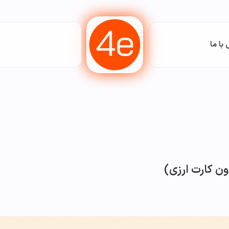
با ما
ون کارت ارزی)