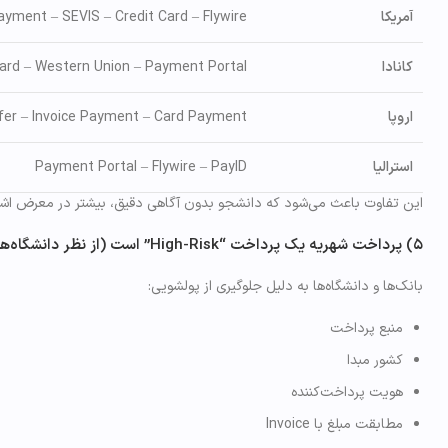
آمریکا
ayment – SEVIS – Credit Card – Flywire
کانادا
Card – Western Union – Payment Portal
اروپا
fer – Invoice Payment – Card Payment
استرالیا
Payment Portal – Flywire – PayID
این تفاوت باعث می‌شود که دانشجو بدون آگاهی دقیق، بیشتر در معرض اشتباه
۵) پرداخت شهریه یک پرداخت “High-Risk” است (از نظر دانشگاه‌ها و بانک‌ها)
بانک‌ها و دانشگاه‌ها به دلیل جلوگیری از پولشویی:
منبع پرداخت
کشور مبدا
هویت پرداخت‌کننده
مطابقت مبلغ با Invoice