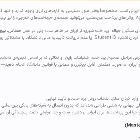
رانی است؛ مخصوصاً وقتی هنوز دسترسی به کارت‌های ارزی وجود ندارد و تنها گز
نواع روش‌های پرداخت بین‌المللی، می‌توانید صفحه‌ی «پرداخت‌های خارجی» را نیز ببین
حساس، پیچی
است. هر سال دانشجویان بسیاری به‌دلیل تأخیر در پرداخت، وارد کردن اشتباه Student ID، یا عدم دریافت تأییدیه مالی دانشگاه
معرفی مراحل صحیح پرداخت، اشتباهات رایج، و نکاتی که بر اساس تجربه‌ی دانشجو
 ایران
، به‌صورت مطمئن، قابل پیگیری و مطابق با قوانین دانشگاه انجام دهید—ب
 وارد کردن مبلغ، انتخاب روش پرداخت، و تأیید نهایی.
لی جهانی به شکلی طراحی شده‌اند که
بدون اتصال به شبکه‌های بانکی بین‌المللی
ا
ا این پرداخت‌ها برای ایرانیان دشوار است و چه عواملی باعث پیچیدگی آن می‌